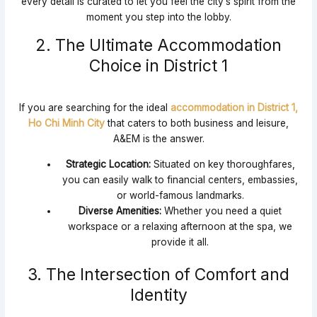
every detail is curated to let you feel the city’s spirit from the
moment you step into the lobby.
2. The Ultimate Accommodation
Choice in District 1
If you are searching for the ideal
accommodation in District 1,
Ho Chi Minh City
that caters to both business and leisure,
A&EM is the answer.
Strategic Location:
Situated on key thoroughfares,
you can easily walk to financial centers, embassies,
or world-famous landmarks.
Diverse Amenities:
Whether you need a quiet
workspace or a relaxing afternoon at the spa, we
provide it all.
3. The Intersection of Comfort and
Identity