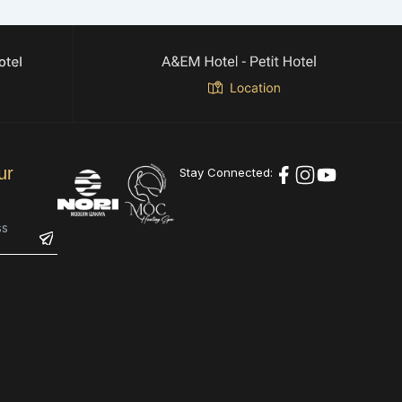
ur
Stay Connected: