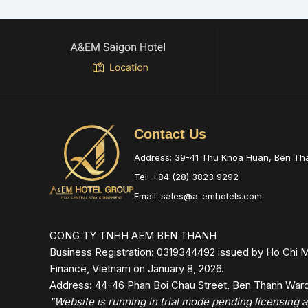
Contact Us
Address: 39-41 Thu Khoa Huan, Ben T
Tel: +84 (28) 3823 9292
Email: sales@a-emhotels.com
CONG TY TNHH AEM BEN THANH
Business Registration: 0319344492 issued by Ho Chi M
Finance, Vietnam on January 8, 2026.
Address: 44-46 Phan Boi Chau Street, Ben Thanh Ward,
"Website is running in trial mode pending licensing