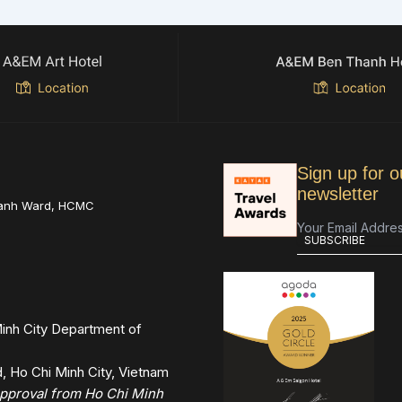
Sign up for o
newsletter
hanh Ward, HCMC
inh City Department of
 Ho Chi Minh City, Vietnam
 approval from Ho Chi Minh