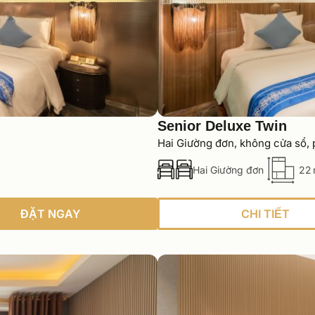
Senior Deluxe Twin
Hai Giường đơn, không cửa sổ, 
Hai Giường đơn
22 
ĐẶT NGAY
CHI TIẾT