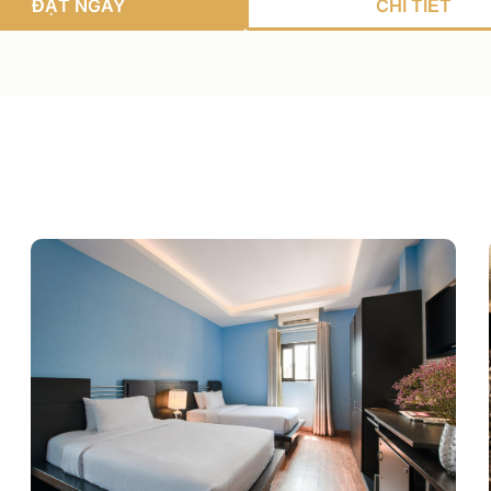
ĐẶT NGAY
CHI TIẾT