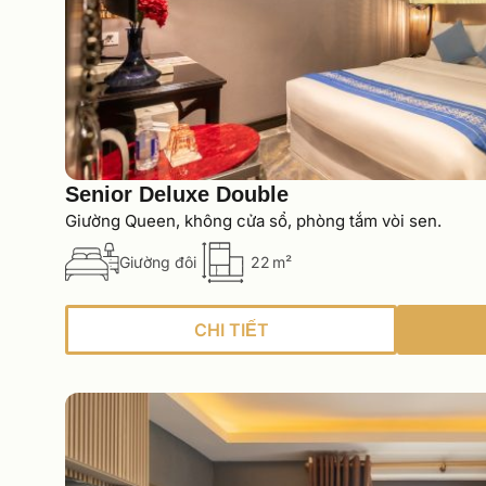
Senior Deluxe Double
Giường Queen, không cửa sổ, phòng tắm vòi sen.
Giường đôi
22 m²
CHI TIẾT