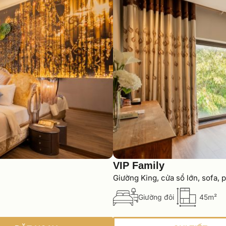
VIP Family
Giường King, cửa sổ lớn, sofa, 
Giường đôi
45m²