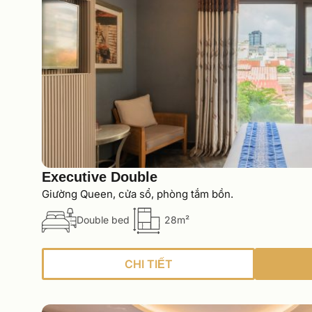
Executive Double
Giường Queen, cửa sổ, phòng tắm bồn.
Double bed
28m²
CHI TIẾT