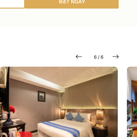
ĐẶT NGAY
6 / 6