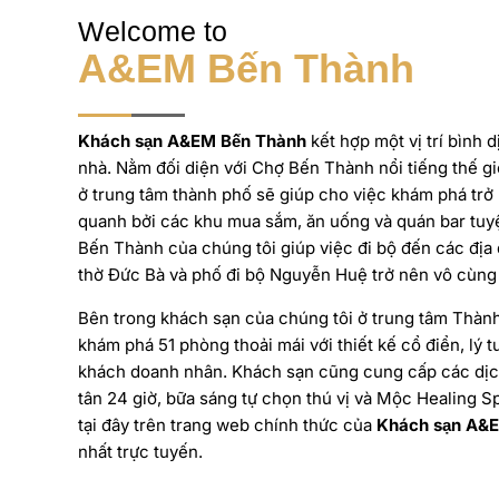
Welcome to
A&EM Bến Thành
Khách sạn A&EM Bến Thành
kết hợp một vị trí bình d
nhà. Nằm đối diện với Chợ Bến Thành nổi tiếng thế gi
ở trung tâm thành phố sẽ giúp cho việc khám phá trở
quanh bởi các khu mua sắm, ăn uống và quán bar tuyệ
Bến Thành của chúng tôi giúp việc đi bộ đến các địa
thờ Đức Bà và phố đi bộ Nguyễn Huệ trở nên vô cùng
Bên trong khách sạn của chúng tôi ở trung tâm Thàn
khám phá 51 phòng thoải mái với thiết kế cổ điển, lý 
khách doanh nhân. Khách sạn cũng cung cấp các dịch
tân 24 giờ, bữa sáng tự chọn thú vị và Mộc Healing S
tại đây trên trang web chính thức của
Khách sạn
A&E
nhất trực tuyến.