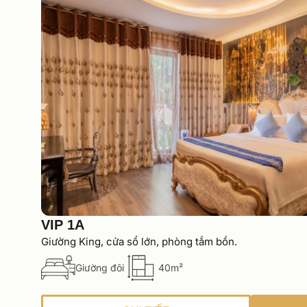
VIP 1A
Giường King, cửa sổ lớn, phòng tắm bồn.
Giường đôi
40m²