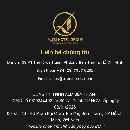
Liên hệ chúng tôi
Địa chỉ: 39-41 Thủ Khoa Huân, Phường Bến Thành, Hồ Chí Minh
Điện thoại: +84 (28) 3823 9292
Email: sales@a-emhotels.com
CÔNG TY TNHH AEM BẾN THÀNH
GPKD số 0319344492 do Sở Tài Chính TP HCM cấp ngày
08/01/2026
Địa chỉ: 44 - 46 Phan Bội Châu, Phường Bến Thành, TP Hồ Chí
Minh, Việt Nam
"Website chạy thử chờ cấp phép của BCT"