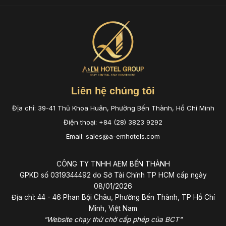
Liên hệ chúng tôi
Địa chỉ: 39-41 Thủ Khoa Huân, Phường Bến Thành, Hồ Chí Minh
Điện thoại: +84 (28) 3823 9292
Email: sales@a-emhotels.com
CÔNG TY TNHH AEM BẾN THÀNH
GPKD số 0319344492 do Sở Tài Chính TP HCM cấp ngày
08/01/2026
Địa chỉ: 44 - 46 Phan Bội Châu, Phường Bến Thành, TP Hồ Chí
Minh, Việt Nam
"Website chạy thử chờ cấp phép của BCT"