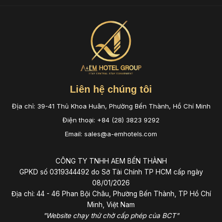
Liên hệ chúng tôi
Địa chỉ: 39-41 Thủ Khoa Huân, Phường Bến Thành, Hồ Chí Minh
Điện thoại: +84 (28) 3823 9292
Email: sales@a-emhotels.com
CÔNG TY TNHH AEM BẾN THÀNH
GPKD số 0319344492 do Sở Tài Chính TP HCM cấp ngày
08/01/2026
Địa chỉ: 44 - 46 Phan Bội Châu, Phường Bến Thành, TP Hồ Chí
Minh, Việt Nam
"Website chạy thử chờ cấp phép của BCT"