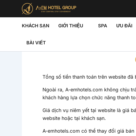
Nhảy
tới
nội
dung
KHÁCH SẠN
GIỚI THIỆU
SPA
ƯU ĐÃI
BÀI VIẾT
Tổng số tiền thanh toán trên website đã 
Ngoài ra, A-emhotels.com không chịu trá
khách hàng lựa chọn chức năng thanh t
Giá dịch vụ niêm yết tại website là giá
website hoặc tại khách sạn.
A-emhotels.com có thể thay đổi giá bán