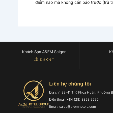
điểm nào mà không cần báo trước (trừ t
Liên hệ chúng tôi
Địa chỉ: 39-41 Thủ Khoa Huân, Phường 
Điện thoại: +84 (28) 3823 9292
Email: sales@a-emhotels.com