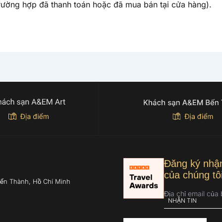
rường hợp đã thanh toán hoặc đã mua bán tại cửa hàng).
Đăng ký nhận
của chúng tô
Bến Thành, Hồ Chí Minh